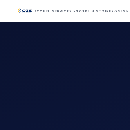
ACCUEIL
SERVICES ▾
NOTRE HISTOIRE
ZONES
B