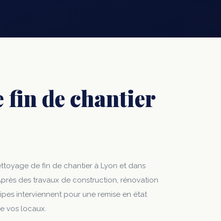
 fin de chantier
toyage de fin de chantier à Lyon et dans
 Après des travaux de construction, rénovation
es interviennent pour une remise en état
e vos locaux.