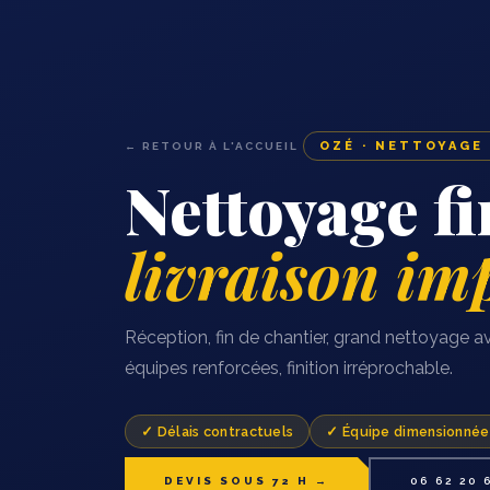
OZÉ · NETTOYAGE
← RETOUR À L'ACCUEIL
Nettoyage fi
livraison im
Réception, fin de chantier, grand nettoyage ava
équipes renforcées, finition irréprochable.
✓ Délais contractuels
✓ Équipe dimensionnée
DEVIS SOUS 72 H →
06 62 20 